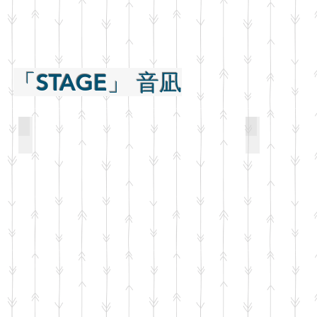
「STAGE」 音凪​
Friendsship Frog
クドリャフ