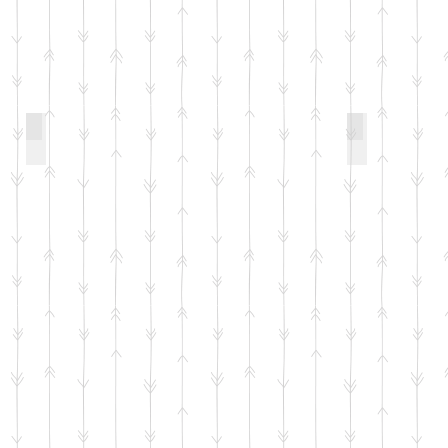
DRUM TOMBO
アゲハ